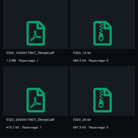
V323_10(00017967)_Decrypt.pdf
V323_10.rar
1.2 Mб · Перегляди: 1
480.5 Кб · Перегляди: 0
V323_20(00017967)_Decrypt.pdf
V323_20.rar
410.7 Кб · Перегляди: 1
597.5 Кб · Перегляди: 0