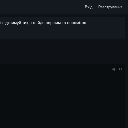
Вхід
Реєстрування
 підтримуй тих, хто йде першим та непомітно.
#1