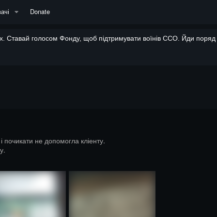
ачі
Donate
. Ставай голосом Фонду, щоб підтримувати воїнів ССО. Йди поряд і
і почикати не допомогла кліенту.
у.