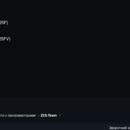
25F)
25FV)
ти з програматорами
Z3X-Team
Зворотний з