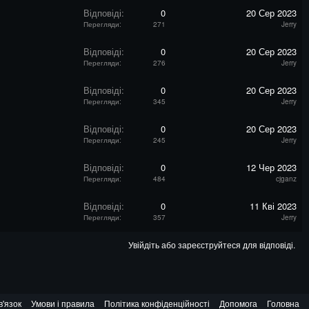
Відповіді
0
20 Сер 2023
Перегляди
271
Jerry
Відповіді
0
20 Сер 2023
Перегляди
276
Jerry
Відповіді
0
20 Сер 2023
Перегляди
345
Jerry
Відповіді
0
20 Сер 2023
Перегляди
245
Jerry
Відповіді
0
12 Чер 2023
Перегляди
484
cjganz
Відповіді
0
11 Кві 2023
Перегляди
357
Jerry
Увійдіть або зареєструйтеся для відповіді.
в'язок
Умови і правила
Політика конфіденційності
Допомога
Головна