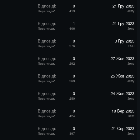
Відповіді
0
21 Гру 2023
Перегляди
413
Jerry
Відповіді
1
21 Гру 2023
Перегляди
406
Jerry
Відповіді
0
3 Гру 2023
Перегляди
276
ESD
Відповіді
0
27 Жов 2023
Перегляди
292
Jerry
Відповіді
0
25 Жов 2023
Перегляди
269
Jerry
Відповіді
0
24 Жов 2023
Перегляди
250
Jerry
Відповіді
0
18 Вер 2023
Перегляди
424
Refit
Відповіді
0
21 Сер 2023
Перегляди
397
Jerry