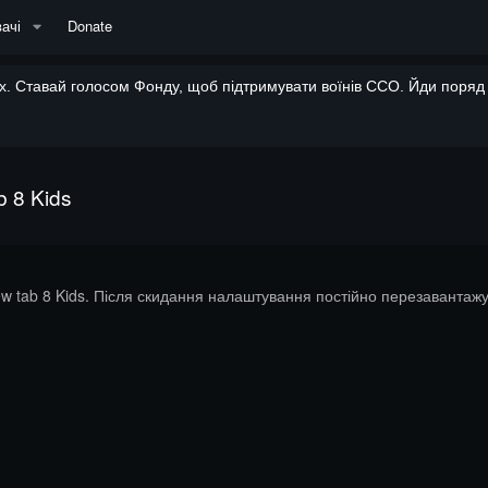
ачі
Donate
. Ставай голосом Фонду, щоб підтримувати воїнів ССО. Йди поряд і
 8 Kids
 tab 8 Kids. Після скидання налаштування постійно перезавантаж