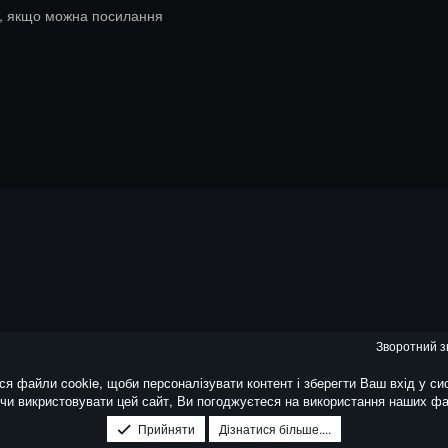
в, якщо можна посилання
Зворотний з
ся файли cookie, щоби персоналізувати контент і зберегти Ваш вхід у си
и викристовувати цей сайт, Ви погоджуєтеся на використання наших фай
Прийняти
Дізнатися більше....