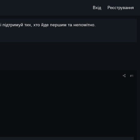
Вхід
Реєстрування
 підтримуй тих, хто йде першим та непомітно.
#1