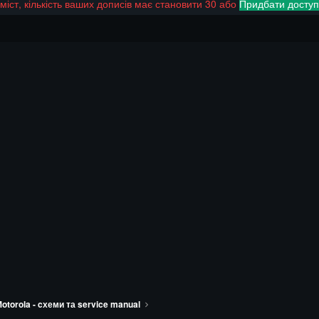
іст, кількість ваших дописів має становити 30 або
Придбати доступ
otorola - cхеми та service manual