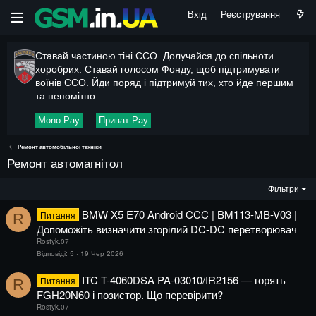
Вхід
Реєстрування
Ставай частиною тіні ССО. Долучайся до спільноти
хоробрих. Ставай голосом Фонду, щоб підтримувати
воїнів ССО. Йди поряд і підтримуй тих, хто йде першим
та непомітно.
Mono Pay
Приват Pay
Ремонт автомобільної техніки
Ремонт автомагнітол
Фільтри
BMW X5 E70 Android CCC | BM113-MB-V03 |
Питання
R
Допоможіть визначити згорілий DC-DC перетворювач
Rostyk.07
Відповіді
5
19 Чер 2026
ITC T-4060DSA PA-03010/IR2156 — горять
Питання
R
FGH20N60 і позистор. Що перевірити?
Rostyk.07